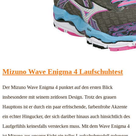
Mizuno Wave Enigma 4 Laufschuhtest
Der Mizuno Wave Enigma 4 punktet auf den ersten Blick
insbesondere mit seinem zeitlosen Design. Trotz des grauen
Haupttons ist er durch ein paar erfrischende, farbenfrohe Akzente
ein echter Hingucker, der sich darüber hinaus auch hinsichtlich des
Laufgefühls keinesfalls verstecken muss. Mit dem Wave Enigma 4
ist Mizuno aus unserer Sicht ein tolles Laufschuhmodell gelungen,