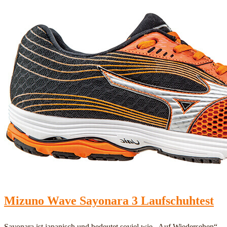
Mizuno Wave Sayonara 3 Laufschuhtest
Sayonara ist japanisch und bedeutet soviel wie „Auf Wiedersehen“.