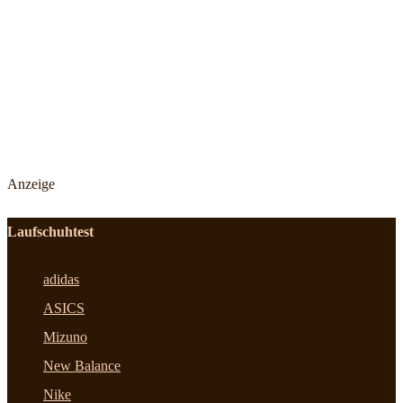
Anzeige
Laufschuhtest
adidas
ASICS
Mizuno
New Balance
Nike