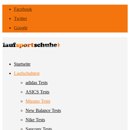
Facebook
Twitter
Google
Startseite
Laufschuhtest
adidas Tests
ASICS Tests
Mizuno Tests
New Balance Tests
Nike Tests
Saucony Tests