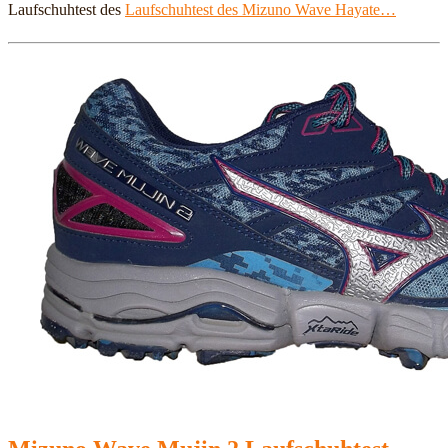
Laufschuhtest des
Laufschuhtest des Mizuno Wave Hayate…