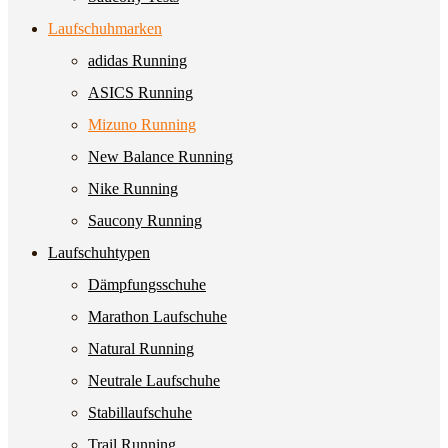
Laufschuhmarken
adidas Running
ASICS Running
Mizuno Running
New Balance Running
Nike Running
Saucony Running
Laufschuhtypen
Dämpfungsschuhe
Marathon Laufschuhe
Natural Running
Neutrale Laufschuhe
Stabillaufschuhe
Trail Running