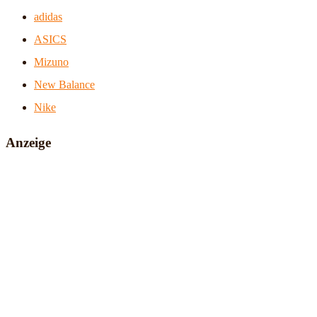
adidas
ASICS
Mizuno
New Balance
Nike
Anzeige