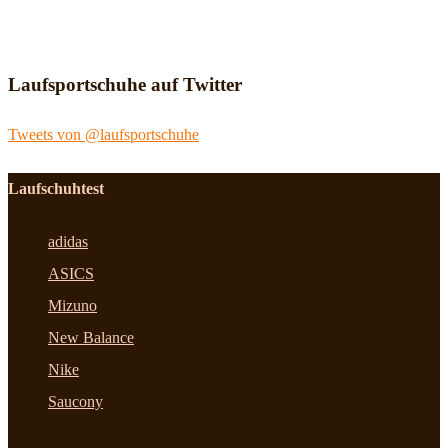
Laufsportschuhe auf Twitter
Tweets von @laufsportschuhe
Laufschuhtest
adidas
ASICS
Mizuno
New Balance
Nike
Saucony