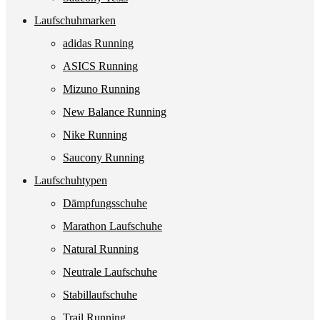
Laufschuhmarken
adidas Running
ASICS Running
Mizuno Running
New Balance Running
Nike Running
Saucony Running
Laufschuhtypen
Dämpfungsschuhe
Marathon Laufschuhe
Natural Running
Neutrale Laufschuhe
Stabillaufschuhe
Trail Running