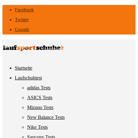
Facebook
Twitter
Google
Startseite
Laufschuhtest
adidas Tests
ASICS Tests
Mizuno Tests
New Balance Tests
Nike Tests
Saucony Tests