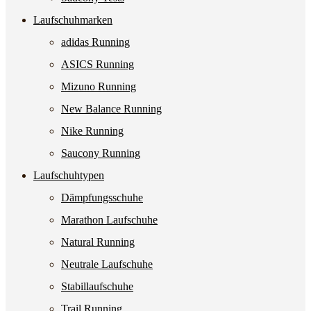
Laufschuhmarken
adidas Running
ASICS Running
Mizuno Running
New Balance Running
Nike Running
Saucony Running
Laufschuhtypen
Dämpfungsschuhe
Marathon Laufschuhe
Natural Running
Neutrale Laufschuhe
Stabillaufschuhe
Trail Running