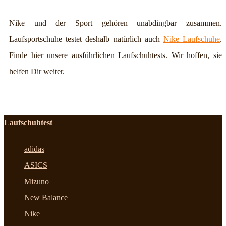
Nike und der Sport gehören unabdingbar zusammen.
Laufsportschuhe testet deshalb natürlich auch
Nike Laufschuhe
.
Finde hier unsere ausführlichen Laufschuhtests. Wir hoffen, sie
helfen Dir weiter.
Laufschuhtest
adidas
ASICS
Mizuno
New Balance
Nike