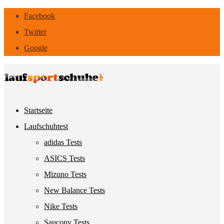
Facebook
Twitter
Google
Startseite
Laufschuhtest
adidas Tests
ASICS Tests
Mizuno Tests
New Balance Tests
Nike Tests
Saucony Tests