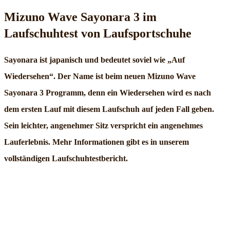
Mizuno Wave Sayonara 3 im
Laufschuhtest von Laufsportschuhe
Sayonara ist japanisch und bedeutet soviel wie „Auf
Wiedersehen“. Der Name ist beim neuen Mizuno Wave
Sayonara 3 Programm, denn ein Wiedersehen wird es nach
dem ersten Lauf mit diesem Laufschuh auf jeden Fall geben.
Sein leichter, angenehmer Sitz verspricht ein angenehmes
Lauferlebnis. Mehr Informationen gibt es in unserem
vollständigen Laufschuhtestbericht.