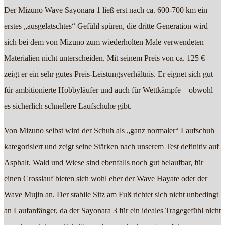
Der Mizuno Wave Sayonara 1 ließ erst nach ca. 600-700 km ein
erstes „ausgelatschtes“ Gefühl spüren, die dritte Generation wird
sich bei dem von Mizuno zum wiederholten Male verwendeten
Materialien nicht unterscheiden. Mit seinem Preis von ca. 125 €
zeigt er ein sehr gutes Preis-Leistungsverhältnis. Er eignet sich gut
für ambitionierte Hobbyläufer und auch für Wettkämpfe – obwohl
es sicherlich schnellere Laufschuhe gibt.
Von Mizuno selbst wird der Schuh als „ganz normaler“ Laufschuh
kategorisiert und zeigt seine Stärken nach unserem Test definitiv auf
Asphalt. Wald und Wiese sind ebenfalls noch gut belaufbar, für
einen Crosslauf bieten sich wohl eher der Wave Hayate oder der
Wave Mujin an. Der stabile Sitz am Fuß richtet sich nicht unbedingt
an Laufanfänger, da der Sayonara 3 für ein ideales Tragegefühl nicht