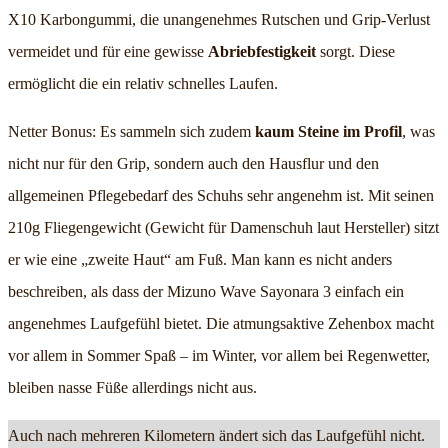
X10 Karbongummi, die unangenehmes Rutschen und Grip-Verlust
vermeidet und für eine gewisse
Abriebfestigkeit
sorgt. Diese
ermöglicht die ein relativ schnelles Laufen.
Netter Bonus: Es sammeln sich zudem
kaum Steine im Profil
, was
nicht nur für den Grip, sondern auch den Hausflur und den
allgemeinen Pflegebedarf des Schuhs sehr angenehm ist. Mit seinen
210g Fliegengewicht (Gewicht für Damenschuh laut Hersteller) sitzt
er wie eine „zweite Haut“ am Fuß. Man kann es nicht anders
beschreiben, als dass der Mizuno Wave Sayonara 3 einfach ein
angenehmes Laufgefühl bietet. Die atmungsaktive Zehenbox macht
vor allem in Sommer Spaß – im Winter, vor allem bei Regenwetter,
bleiben nasse Füße allerdings nicht aus.
Auch nach mehreren Kilometern ändert sich das Laufgefühl nicht.