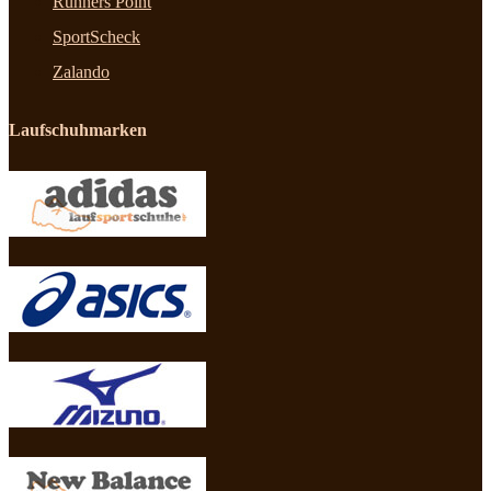
Runners Point
SportScheck
Zalando
Laufschuhmarken