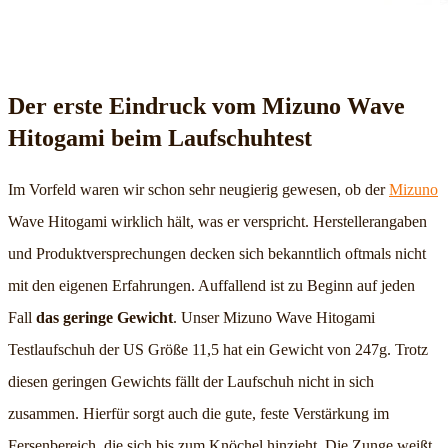
Der erste Eindruck vom Mizuno Wave
Hitogami beim Laufschuhtest
Im Vorfeld waren wir schon sehr neugierig gewesen, ob der
Mizuno
Wave Hitogami wirklich hält, was er verspricht. Herstellerangaben
und Produktversprechungen decken sich bekanntlich oftmals nicht
mit den eigenen Erfahrungen. Auffallend ist zu Beginn auf jeden
Fall
das geringe Gewicht
. Unser Mizuno Wave Hitogami
Testlaufschuh der US Größe 11,5 hat ein Gewicht von 247g. Trotz
diesen geringen Gewichts fällt der Laufschuh nicht in sich
zusammen. Hierfür sorgt auch die gute, feste Verstärkung im
Fersenbereich, die sich bis zum Knöchel hinzieht. Die Zunge weißt