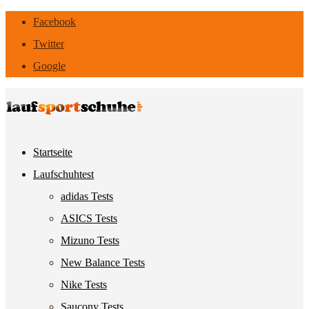
Facebook
Twitter
Google
Startseite
Laufschuhtest
adidas Tests
ASICS Tests
Mizuno Tests
New Balance Tests
Nike Tests
Saucony Tests