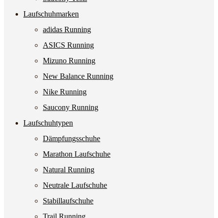
Laufschuhmarken
adidas Running
ASICS Running
Mizuno Running
New Balance Running
Nike Running
Saucony Running
Laufschuhtypen
Dämpfungsschuhe
Marathon Laufschuhe
Natural Running
Neutrale Laufschuhe
Stabillaufschuhe
Trail Running