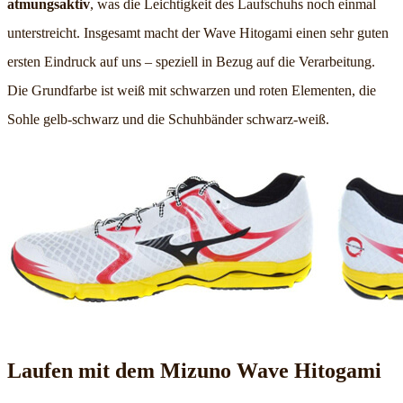
atmungsaktiv
, was die Leichtigkeit des Laufschuhs noch einmal
unterstreicht. Insgesamt macht der Wave Hitogami einen sehr guten
ersten Eindruck auf uns – speziell in Bezug auf die Verarbeitung.
Die Grundfarbe ist weiß mit schwarzen und roten Elementen, die
Sohle gelb-schwarz und die Schuhbänder schwarz-weiß.
Laufen mit dem Mizuno Wave Hitogami