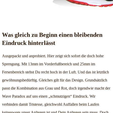
Was gleich zu Beginn einen bleibenden
Eindruck hinterlässt
Ausgepackt und anprobiert. Hier zeigt sich sofort die doch hohe
Sprengung. Mit 13mm im Vorderfußbereich und 25mm im
Fersenbereich stehst Du recht hoch in der Luft. Und das ist letztlich
gewöhnungsbedürftig. Gleiches gilt für das Design. Grundsätzlich
passt die Kombination aus Grau und Rot, doch irgendwie macht der
Wave Paradox auf uns einen „schmutzigen“ Eindruck. Wir
verbinden damit Tristesse, gleichwohl Auffallen beim Laufen
keineswegs unser Anliegen ist und Dein Anliegen sein muss. Doch