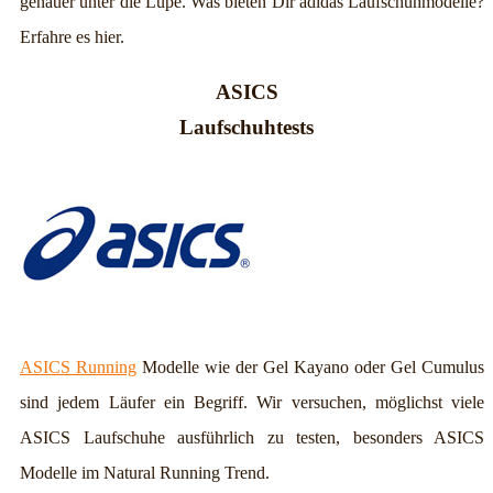
genauer unter die Lupe. Was bieten Dir adidas Laufschuhmodelle?
Erfahre es hier.
ASICS
Laufschuhtests
ASICS Running
Modelle wie der Gel Kayano oder Gel Cumulus
sind jedem Läufer ein Begriff. Wir versuchen, möglichst viele
ASICS Laufschuhe ausführlich zu testen, besonders ASICS
Modelle im Natural Running Trend.