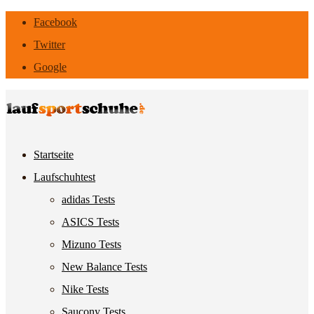
Facebook
Twitter
Google
Startseite
Laufschuhtest
adidas Tests
ASICS Tests
Mizuno Tests
New Balance Tests
Nike Tests
Saucony Tests