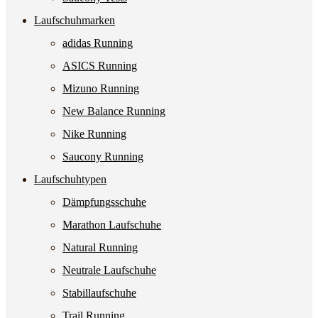
Laufschuhmarken
adidas Running
ASICS Running
Mizuno Running
New Balance Running
Nike Running
Saucony Running
Laufschuhtypen
Dämpfungsschuhe
Marathon Laufschuhe
Natural Running
Neutrale Laufschuhe
Stabillaufschuhe
Trail Running