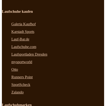
Laufschuhe kaufen
Galeria Kaufhof
Karstadt Sports
Lauf-Bar.de
Laufschuhe.com
Laufsportladen Dresden
mysportworld
Otto
Runners Point
SportScheck
Zalando
Laufschuhmarken