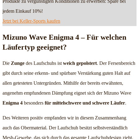
Produkte zu vergünstigten Konditionen zu erwerben: Spare bei
jedem Einkauf 10%!
Jetzt bei Keller-Sports kaufen
Mizuno Wave Enigma 4 – Für welchen
Läufertyp geeignet?
Die
Zunge
des Laufschuhs ist
weich gepolstert
. Der Fersenbereich
gibt durch seine erkenn- und spürbare Verstärkung guten Halt auf
allen getesteten Untergründen. Mithilfe der bereits erwähnten,
angenehm empfundenen Dämpfung eignet sich der Mizuno Wave
Enigma 4
besonders
für mittelschwere und schwere Läufer
.
Des Weiteren positiv empfanden wir in diesem Zusammenhang
auch das Obermaterial. Der Laufschuh besitzt selbstverständlich
Mesh-Gewebe, das sich durch das gesamte Laufschuhdesign zieht.