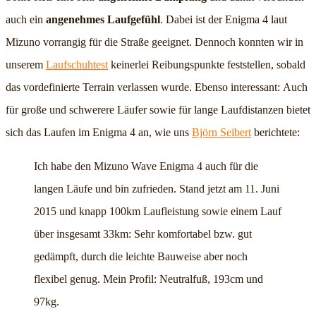
auch ein
angenehmes Laufgefühl
. Dabei ist der Enigma 4 laut
Mizuno vorrangig für die Straße geeignet. Dennoch konnten wir in
unserem
Laufschuhtest
keinerlei Reibungspunkte feststellen, sobald
das vordefinierte Terrain verlassen wurde. Ebenso interessant: Auch
für große und schwerere Läufer sowie für lange Laufdistanzen bietet
sich das Laufen im Enigma 4 an, wie uns
Björn Seibert
berichtete:
Ich habe den Mizuno Wave Enigma 4 auch für die
langen Läufe und bin zufrieden. Stand jetzt am 11. Juni
2015 und knapp 100km Laufleistung sowie einem Lauf
über insgesamt 33km: Sehr komfortabel bzw. gut
gedämpft, durch die leichte Bauweise aber noch
flexibel genug. Mein Profil: Neutralfuß, 193cm und
97kg.