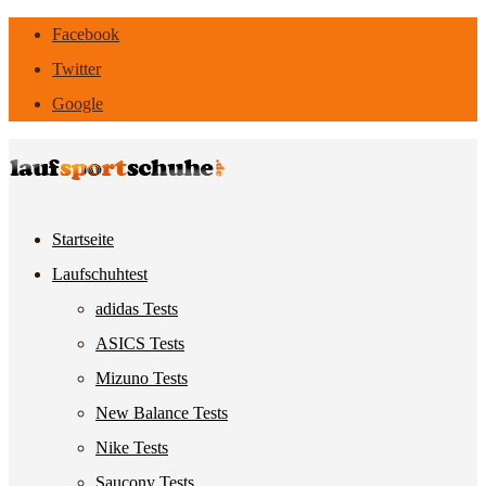
Facebook
Twitter
Google
Startseite
Laufschuhtest
adidas Tests
ASICS Tests
Mizuno Tests
New Balance Tests
Nike Tests
Saucony Tests