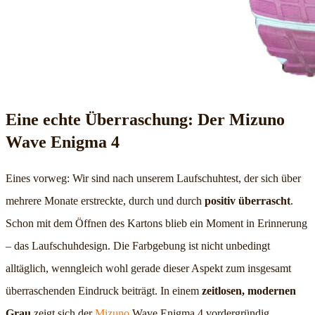
Eine echte Überraschung: Der Mizuno
Wave Enigma 4
Eines vorweg: Wir sind nach unserem Laufschuhtest, der sich über
mehrere Monate erstreckte, durch und durch
positiv überrascht
.
Schon mit dem Öffnen des Kartons blieb ein Moment in Erinnerung
– das Laufschuhdesign. Die Farbgebung ist nicht unbedingt
alltäglich, wenngleich wohl gerade dieser Aspekt zum insgesamt
überraschenden Eindruck beiträgt. In einem
zeitlosen, modernen
Grau
zeigt sich der
Mizuno
Wave Enigma 4 vordergründig.