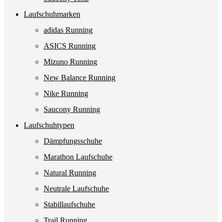
Laufschuhmarken
adidas Running
ASICS Running
Mizuno Running
New Balance Running
Nike Running
Saucony Running
Laufschuhtypen
Dämpfungsschuhe
Marathon Laufschuhe
Natural Running
Neutrale Laufschuhe
Stabillaufschuhe
Trail Running