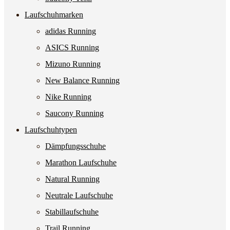
Laufschuhmarken
adidas Running
ASICS Running
Mizuno Running
New Balance Running
Nike Running
Saucony Running
Laufschuhtypen
Dämpfungsschuhe
Marathon Laufschuhe
Natural Running
Neutrale Laufschuhe
Stabillaufschuhe
Trail Running