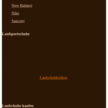
New Balance
Nike
Saucony
Laufsportschuhe
Dein Informationsportal zum Thema Laufschuhe und Laufsport. Wir
testen Laufschuhe von adidas, ASICS, Mizuno, New Balance und
Nike. Dabei zeigen wir Dir, auf was du bei einzelnen Modellen
achten solltest. Bei Laufsportschuhe findest Du zudem Laufschuh-
Fachbegriffe in unserem
Laufschuhlexikon
leicht und anschaulich
erklärt. Kurz: Erfahre alles Wissenswerte zu Laufschuhen, um Dich
für den richtigen Laufschuh entscheiden zu können!
Laufschuhe kaufen