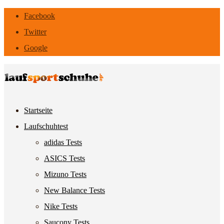
Facebook
Twitter
Google
Startseite
Laufschuhtest
adidas Tests
ASICS Tests
Mizuno Tests
New Balance Tests
Nike Tests
Saucony Tests