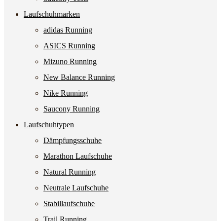
Laufschuhmarken
adidas Running
ASICS Running
Mizuno Running
New Balance Running
Nike Running
Saucony Running
Laufschuhtypen
Dämpfungsschuhe
Marathon Laufschuhe
Natural Running
Neutrale Laufschuhe
Stabillaufschuhe
Trail Running