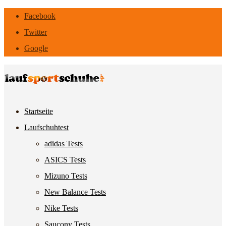
Facebook
Twitter
Google
Startseite
Laufschuhtest
adidas Tests
ASICS Tests
Mizuno Tests
New Balance Tests
Nike Tests
Saucony Tests