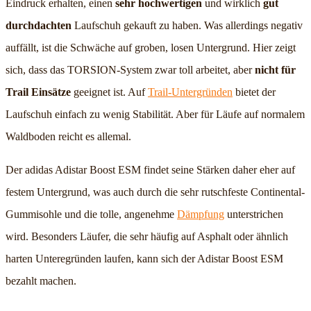
Eindruck erhalten, einen
sehr hochwertigen
und wirklich
gut
durchdachten
Laufschuh gekauft zu haben. Was allerdings negativ
auffällt, ist die Schwäche auf groben, losen Untergrund. Hier zeigt
sich, dass das TORSION-System zwar toll arbeitet, aber
nicht für
Trail Einsätze
geeignet ist. Auf
Trail-Untergründen
bietet der
Laufschuh einfach zu wenig Stabilität. Aber für Läufe auf normalem
Waldboden reicht es allemal.
Der adidas Adistar Boost ESM findet seine Stärken daher eher auf
festem Untergrund, was auch durch die sehr rutschfeste Continental-
Gummisohle und die tolle, angenehme
Dämpfung
unterstrichen
wird. Besonders Läufer, die sehr häufig auf Asphalt oder ähnlich
harten Unteregründen laufen, kann sich der Adistar Boost ESM
bezahlt machen.